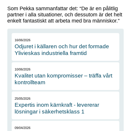
Som Pekka sammanfattar det: “De är en pålitlig
partner i alla situationer, och dessutom är det helt
enkelt fantastiskt att arbeta med bra människor.”
16/06/2026
Odjuret i källaren och hur det formade
Ylivieskas industriella framtid
10/06/2026
Kvalitet utan kompromisser – träffa vårt
kontrollteam
25/05/2026
Expertis inom kärnkraft - levererar
lösningar i säkerhetsklass 1
09/04/2026