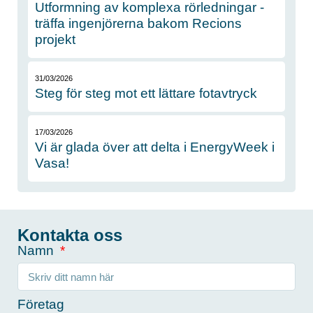
Utformning av komplexa rörledningar -
träffa ingenjörerna bakom Recions
projekt
31/03/2026
Steg för steg mot ett lättare fotavtryck
17/03/2026
Vi är glada över att delta i EnergyWeek i
Vasa!
Kontakta oss
Namn
Företag