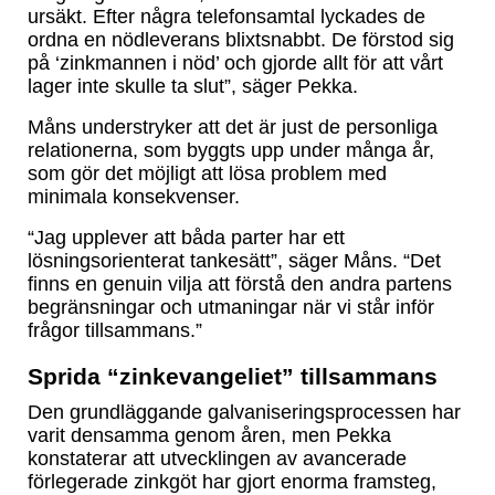
ursäkt. Efter några telefonsamtal lyckades de
ordna en nödleverans blixtsnabbt. De förstod sig
på ‘zinkmannen i nöd’ och gjorde allt för att vårt
lager inte skulle ta slut”, säger Pekka.
Måns understryker att det är just de personliga
relationerna, som byggts upp under många år,
som gör det möjligt att lösa problem med
minimala konsekvenser.
“Jag upplever att båda parter har ett
lösningsorienterat tankesätt”, säger Måns. “Det
finns en genuin vilja att förstå den andra partens
begränsningar och utmaningar när vi står inför
frågor tillsammans.”
Sprida “zinkevangeliet” tillsammans
Den grundläggande galvaniseringsprocessen har
varit densamma genom åren, men Pekka
konstaterar att utvecklingen av avancerade
förlegerade zinkgöt har gjort enorma framsteg,