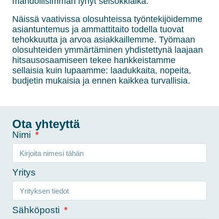
mahdollisimman lyhyt seisokkiaika.
Näissä vaativissa olosuhteissa työntekijöidemme
asiantuntemus ja ammattitaito todella tuovat
tehokkuutta ja arvoa asiakkaillemme. Työmaan
olosuhteiden ymmärtäminen yhdistettynä laajaan
hitsausosaamiseen tekee hankkeistamme
sellaisia kuin lupaamme: laadukkaita, nopeita,
budjetin mukaisia ja ennen kaikkea turvallisia.
Ota yhteyttä
Nimi
Yritys
Sähköposti